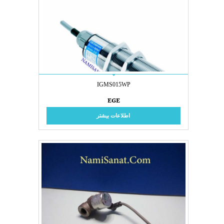
IGMS015WP
EGE
اطلاعات بیشتر