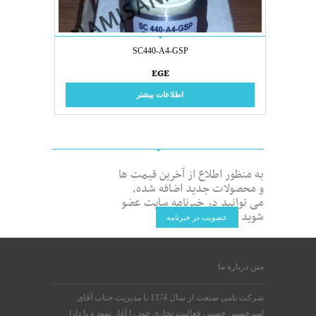
SC440-A4-GSP
EGE
اطلاعات بیشتر
به منظور اطلاع از آخرین قیمت ها
و محصولات جدید اضافه شده،
می توانید در خبرنامه سایت عضو
شوید
عضویت در خبرنامه
متن درباره ما
شرکت نامی صنعت از سال 1374 با مدیریت جناب آقای
امیرحسین حسنی فعالیت تجاری خود را آغار نمود و با دارا