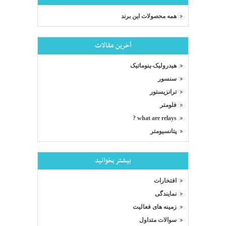
همه محصولات این برند
آخرین مقالات
هیدرولیک-پنوماتیک
سنسور
ترانزیستور
فلومتر
what are relays ?
پتانسیومتر
بیشتر بخوانید
افتخارات
نمایندگی
زمینه های فعالیت
سوالات متداول