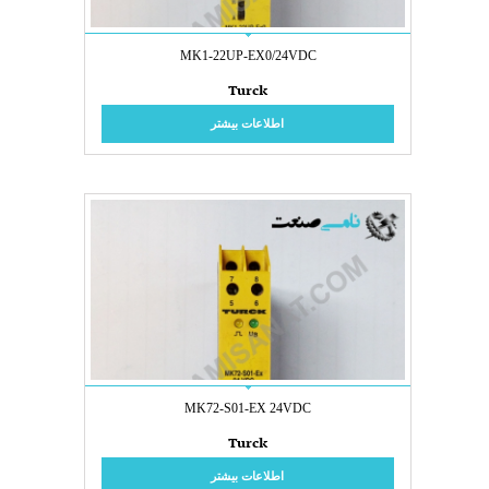
MK1-22UP-EX0/24VDC
Turck
اطلاعات بیشتر
MK72-S01-EX 24VDC
Turck
اطلاعات بیشتر