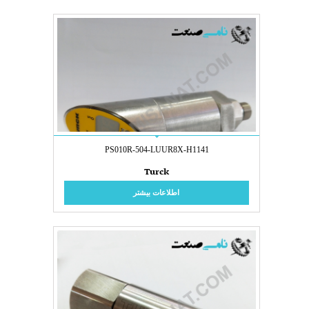
PS010R-504-LUUR8X-H1141
Turck
اطلاعات بیشتر