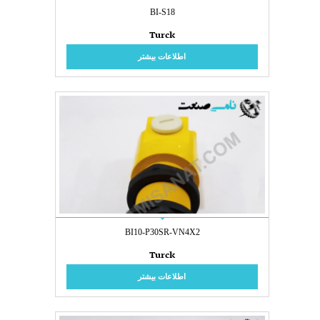
BI-S18
Turck
اطلاعات بیشتر
BI10-P30SR-VN4X2
Turck
اطلاعات بیشتر