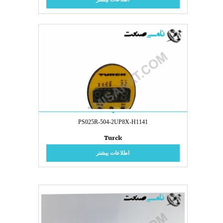
PS025R-504-2UP8X-H1141
Turck
اطلاعات بیشتر