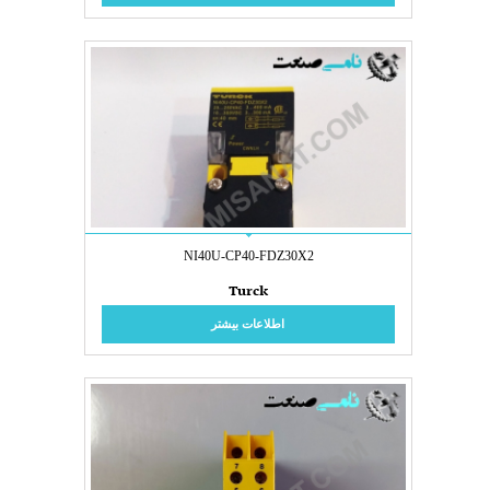
NI40U-CP40-FDZ30X2
Turck
اطلاعات بیشتر