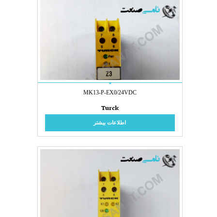
MK13-P-EX0/24VDC
Turck
اطلاعات بیشتر