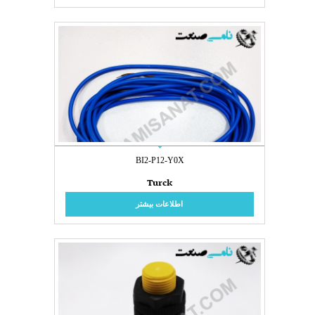
BI2-P12-Y0X
Turck
اطلاعات بیشتر