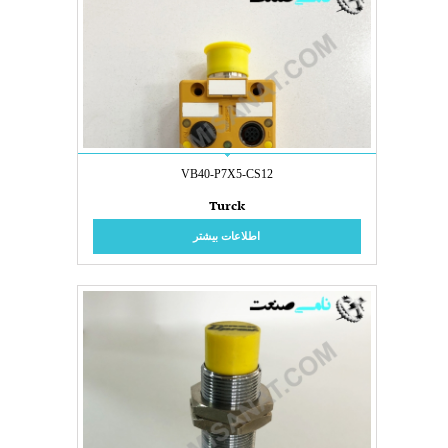
VB40-P7X5-CS12
Turck
اطلاعات بیشتر