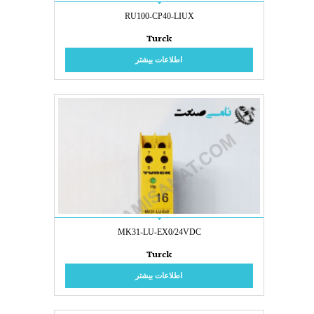
RU100-CP40-LIUX
Turck
اطلاعات بیشتر
MK31-LU-EX0/24VDC
Turck
اطلاعات بیشتر