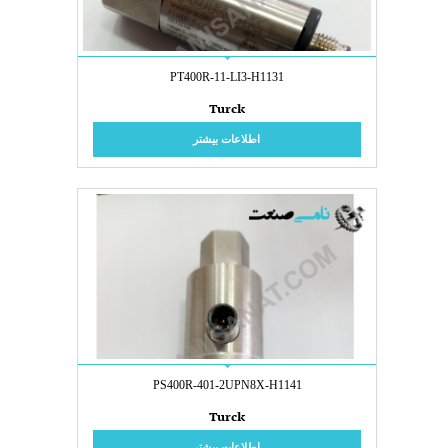
PT400R-11-LI3-H1131
Turck
اطلاعات بیشتر
PS400R-401-2UPN8X-H1141
Turck
اطلاعات بیشتر