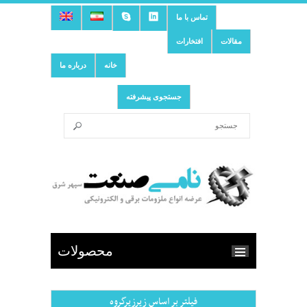
تماس با ما
مقالات
افتخارات
خانه
درباره ما
جستجوی پیشرفته
محصولات
فیلتر بر اساس زیرزیرگروه