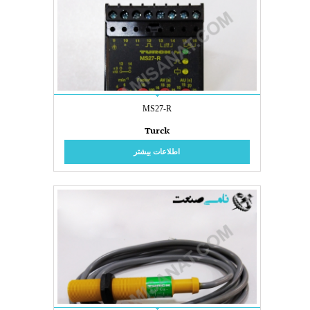
MS27-R
Turck
اطلاعات بیشتر