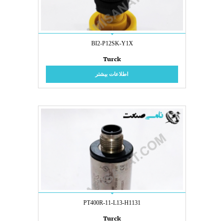
BI2-P12SK-Y1X
Turck
اطلاعات بیشتر
PT400R-11-L13-H1131
Turck