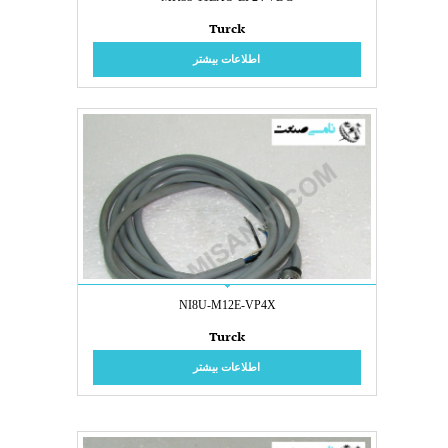
Turck
اطلاعات بیشتر
NI8U-M12E-VP4X
Turck
اطلاعات بیشتر