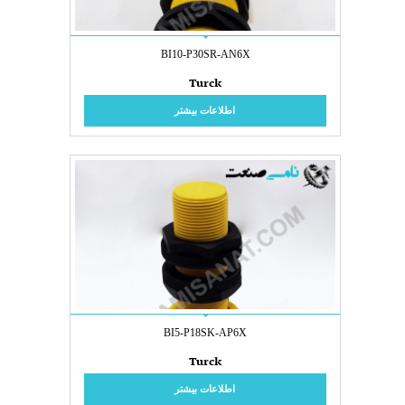
BI10-P30SR-AN6X
Turck
اطلاعات بیشتر
BI5-P18SK-AP6X
Turck
اطلاعات بیشتر