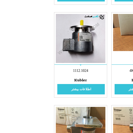
1112.1024
4
Kubler
تر
اطلاعات بیشتر