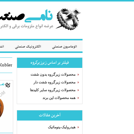
اتوماسیون صنعتی
الکترونیک صنعتی
اند
فیلتر بر اساس زیرزیرگروه
Kubler
محصولات زیرگروه بدون شفت
محصولات زیرگروه شفت دار
محصولات زیرگروه سایر کلیدها
همه محصولات این برند
آخرین مقالات
هیدرولیک-پنوماتیک