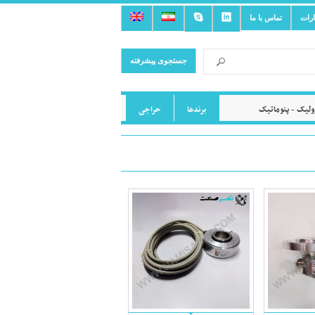
ارات
تماس با ما
جستجوی پیشرفته
لیک - پنوماتیک
برندها
حراجی