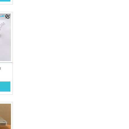
K.1024