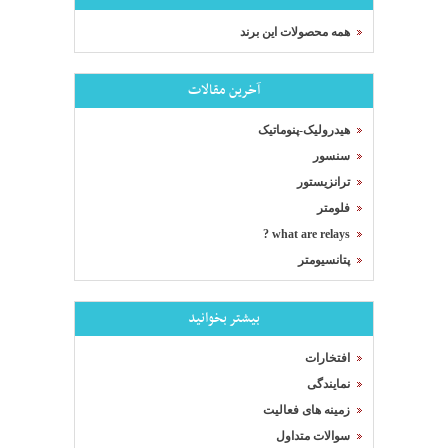
همه محصولات این برند
آخرین مقالات
هیدرولیک-پنوماتیک
سنسور
ترانزیستور
فلومتر
what are relays ?
پتانسیومتر
بیشتر بخوانید
افتخارات
نمایندگی
زمینه های فعالیت
سوالات متداول