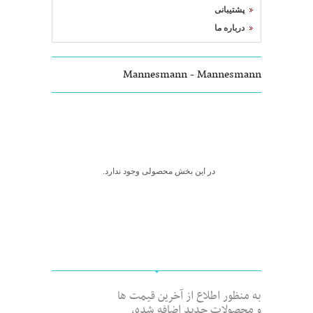
پشتیبانی
درباره ما
Mannesmann - Mannesmann
در این بخش محصولی وجود ندارد.
به منظور اطلاع از آخرین قیمت ها
و محصولات جدید اضافه شده،