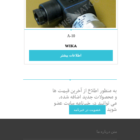
A-10
WIKA
اطلاعات بیشتر
به منظور اطلاع از آخرین قیمت ها
و محصولات جدید اضافه شده،
می توانید در خبرنامه سایت عضو
شوید
عضویت در خبرنامه
متن درباره ما