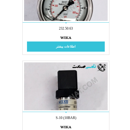
232.50.63
WIKA
اطلاعات بیشتر
S-10 (10BAR)
WIKA