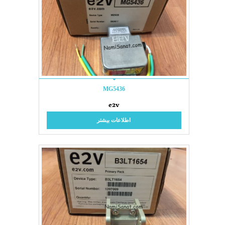
MG5436
e2v
اطلاعات بیشتر