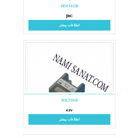
MSF1425B
JRC
اطلاعات بیشتر
B3LT1610
e2v
اطلاعات بیشتر