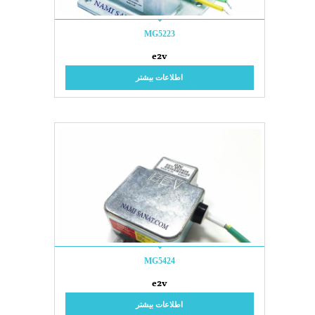
MG5223
e2v
اطلاعات بیشتر
MG5424
e2v
اطلاعات بیشتر