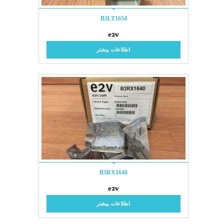
B3LT1654
e2v
اطلاعات بیشتر
B3RX1640
e2v
اطلاعات بیشتر