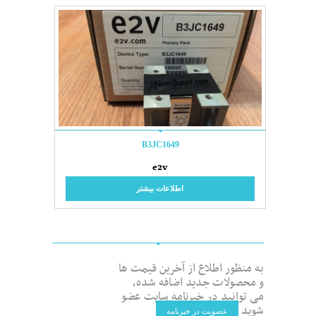
B3JC1649
e2v
اطلاعات بیشتر
به منظور اطلاع از آخرین قیمت ها
و محصولات جدید اضافه شده،
می توانید در خبرنامه سایت عضو
شوید
عضویت در خبرنامه