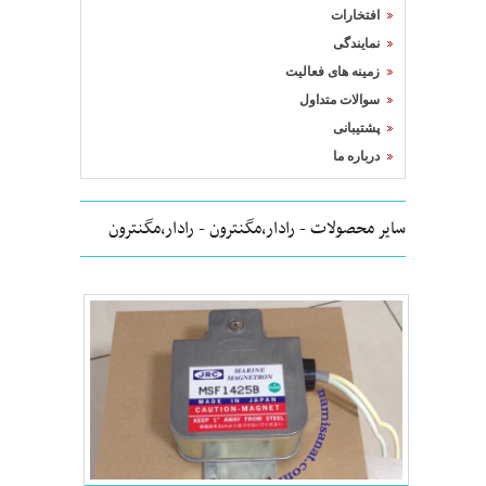
افتخارات
نمایندگی
زمینه های فعالیت
سوالات متداول
پشتیبانی
درباره ما
سایر محصولات - رادار,مگنترون - رادار,مگنترون