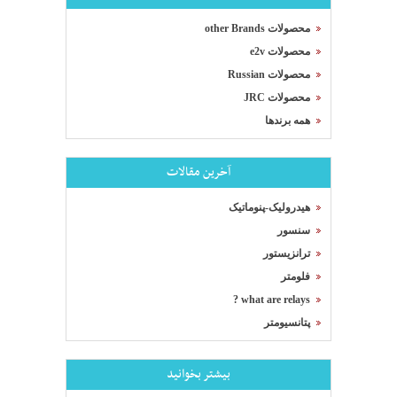
محصولات other Brands
محصولات e2v
محصولات Russian
محصولات JRC
همه برندها
آخرین مقالات
هیدرولیک-پنوماتیک
سنسور
ترانزیستور
فلومتر
what are relays ?
پتانسیومتر
بیشتر بخوانید