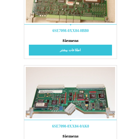
6SE7098-0XX84-0BB0
Siemens
اطلاعات بیشتر
6SE7090-0XX84-0AK0
Siemens