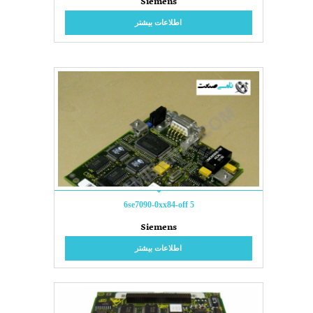
Siemens
اطلاعات بیشتر
6se7090-0xx84-off 5
Siemens
اطلاعات بیشتر