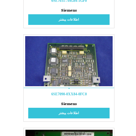
6SE7031-7HG84-1GF0
Siemens
اطلاعات بیشتر
6SE7090-0XX84-0FC0
Siemens
اطلاعات بیشتر