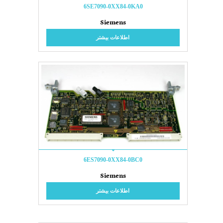
6SE7090-0XX84-0KA0
Siemens
اطلاعات بیشتر
6ES7090-0XX84-0BC0
Siemens
اطلاعات بیشتر