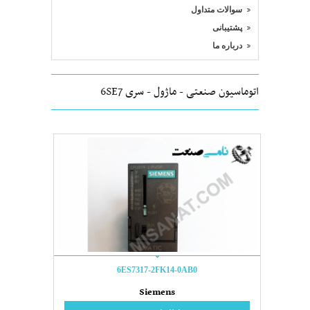
سوالات متداول
پشتیبانی
درباره ما
اتوماسیون صنعتی - ماژول - سری 6SE7
6ES7317-2FK14-0AB0
Siemens