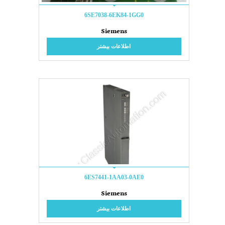
6SE7038-6EK84-1GG0
Siemens
اطلاعات بیشتر
6ES7441-1AA03-0AE0
Siemens
اطلاعات بیشتر