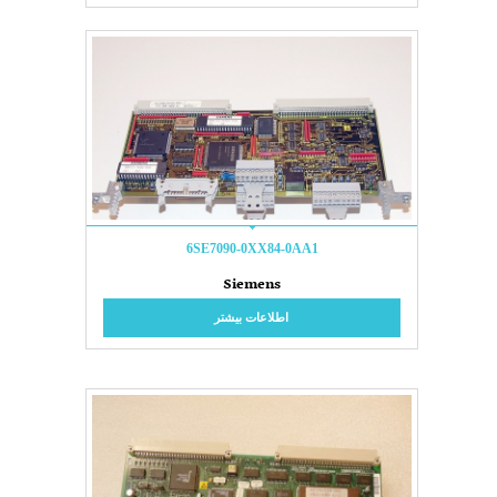
6SE7090-0XX84-0AA1
Siemens
اطلاعات بیشتر