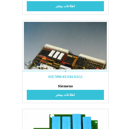
اطلاعات بیشتر
6SE7090-0XX84-0AG1
Siemens
اطلاعات بیشتر