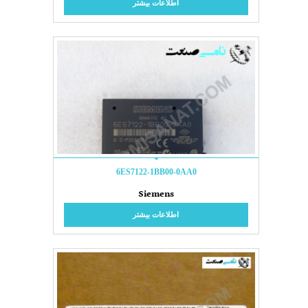
اطلاعات بیشتر
6ES7122-1BB00-0AA0
Siemens
اطلاعات بیشتر