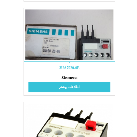
3UA7020-0E
Siemens
اطلاعات بیشتر