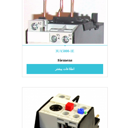
3UA5000-1E
Siemens
اطلاعات بیشتر