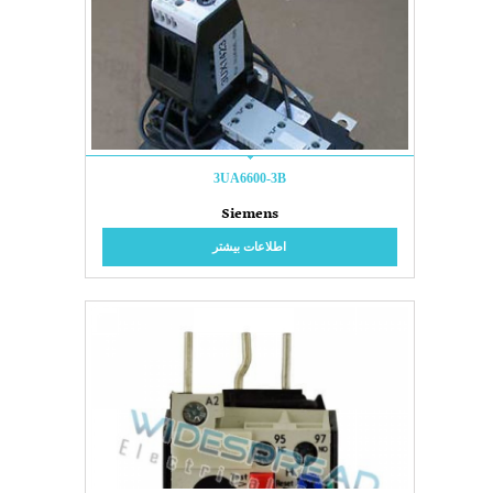
3UA6600-3B
Siemens
اطلاعات بیشتر