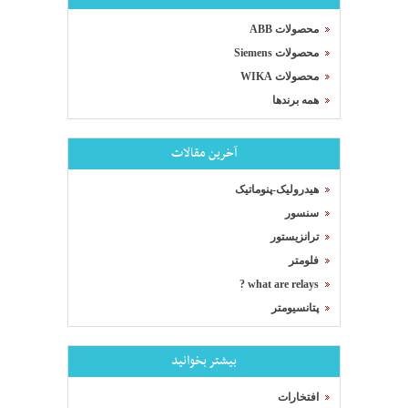
محصولات ABB
محصولات Siemens
محصولات WIKA
همه برندها
آخرین مقالات
هیدرولیک-پنوماتیک
سنسور
ترانزیستور
فلومتر
what are relays ?
پتانسیومتر
بیشتر بخوانید
افتخارات