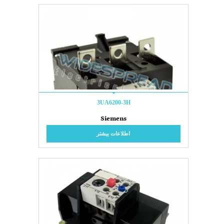
3UA6200-3H
Siemens
اطلاعات بیشتر