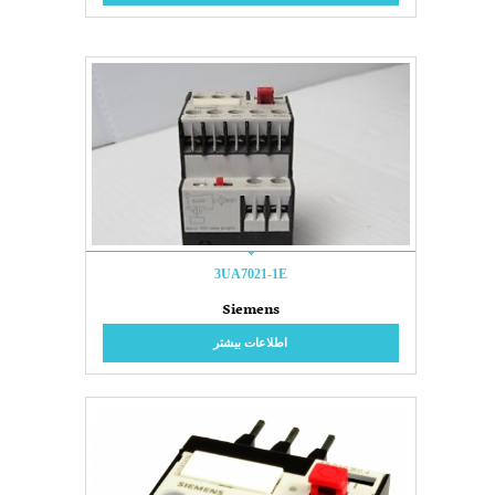
3UA7021-1E
Siemens
اطلاعات بیشتر