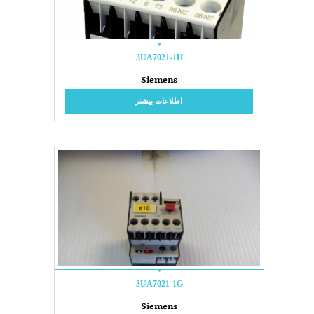
3UA7021-1H
Siemens
اطلاعات بیشتر
3UA7021-1G
Siemens