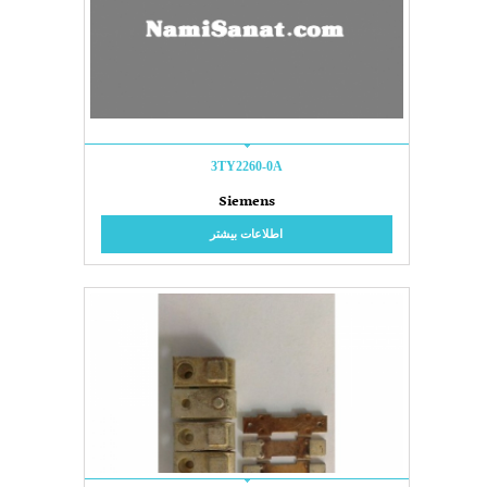
3TY2260-0A
Siemens
اطلاعات بیشتر