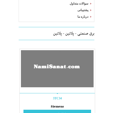
سوالات متداول
پشتیبانی
درباره ما
برق صنعتی - پلاتین - پلاتین
3TC34
Siemens