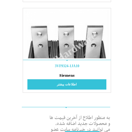
3VF9324-1JA10
Siemens
اطلاعات بیشتر
به منظور اطلاع از آخرین قیمت ها
و محصولات جدید اضافه شده،
می توانید در خبرنامه سایت عضو