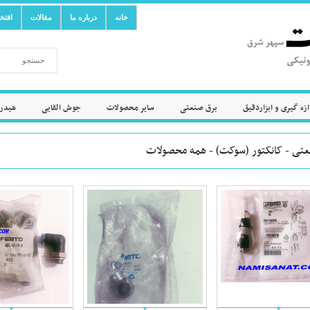
خانه
درباره ما
مقالات
افتخ
ازه گیری و ابزاردقیق
برق صنعتی
سایر محصولات
جوش القایی
هیدرو
عتی - کانکتور (سوکت) - همه محصولات