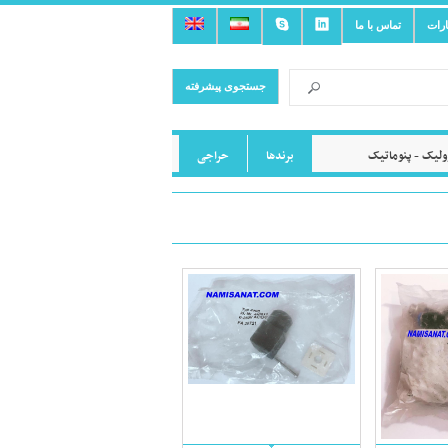
ارات
تماس با ما
جستجوی پیشرفته
لیک - پنوماتیک
برندها
حراجی