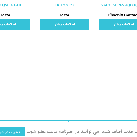
 QSL-G1/4-8
LK-1/4 9173
SACC-M12FS-4QO-0,
Festo
Festo
Phoenix Contac
اطلاعات بیشتر
اطلاعات بیشتر
اطلاعات بیش
ت جدید اضافه شده، می توانید در خبرنامه سایت عضو شوید
عضویت در خبرن