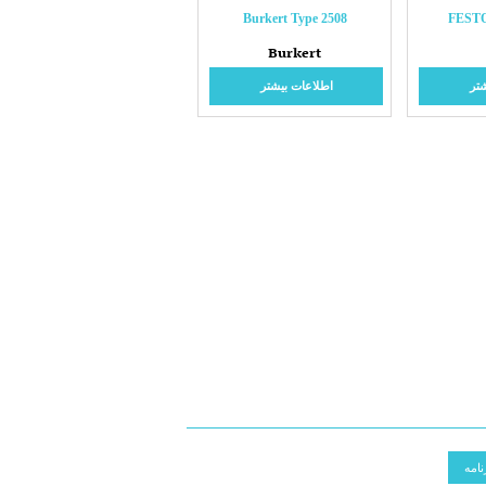
Burkert Type 2508
FESTO
Burkert
تر
اطلاعات بیشتر
امه