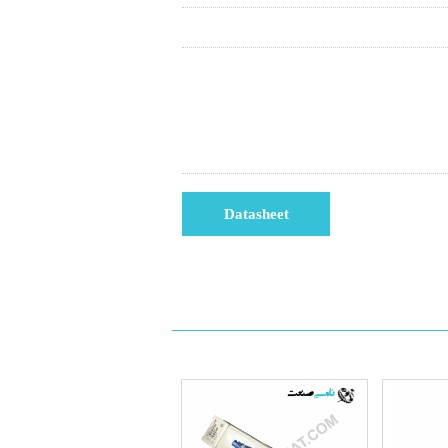
Datasheet