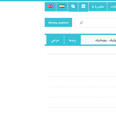
ارات
تماس با ما
جستجوی پیشرفته
لیک - پنوماتیک
برندها
حراجی