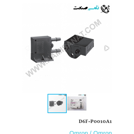
D6F-P0010A1
Omron / Omron