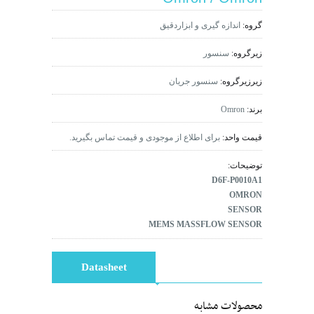
گروه:
اندازه گیری و ابزاردقیق
زیرگروه:
سنسور
زیرزیرگروه:
سنسور جریان
برند:
Omron
قیمت واحد:
برای اطلاع از موجودی و قیمت تماس بگیرید.
توضیحات:
D6F-P0010A1
OMRON
SENSOR
MEMS MASSFLOW SENSOR
Datasheet
محصولات مشابه