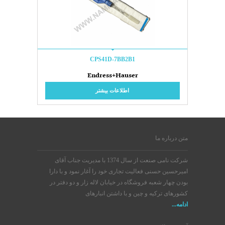
CPS41D-7BB2B1
Endress+Hauser
اطلاعات بیشتر
متن درباره ما
شرکت نامی صنعت از سال 1374 با مدیریت جناب آقای
امیرحسین حسنی فعالیت تجاری خود را آغار نمود و با دارا
بودن چهار شعبه فروشگاه در خیابان لاله زار و دو دفتر در
کشورهای ترکیه و چین و با داشتن انبارهای
ادامه...