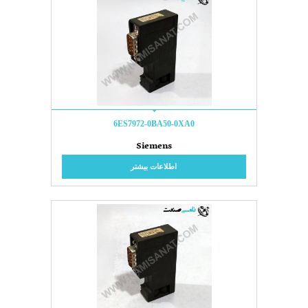
6ES7972-0BA50-0XA0
Siemens
اطلاعات بیشتر