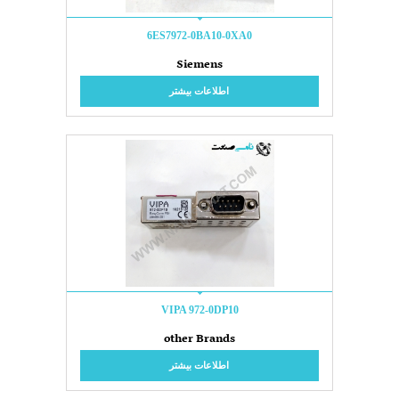
6ES7972-0BA10-0XA0
Siemens
اطلاعات بیشتر
VIPA 972-0DP10
other Brands
اطلاعات بیشتر