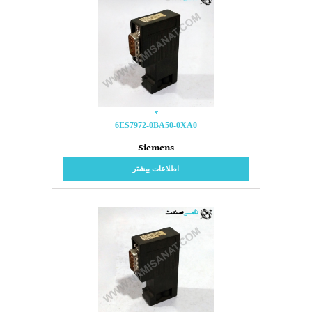
6ES7972-0BA50-0XA0
Siemens
اطلاعات بیشتر