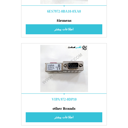
6ES7972-0BA10-0XA0
Siemens
اطلاعات بیشتر
VIPA 972-0DP10
other Brands
اطلاعات بیشتر