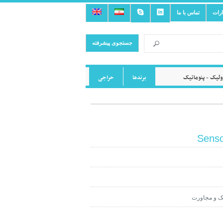
ارات
تماس با ما
جستجوی پیشرفته
لیک - پنوماتیک
برندها
حراجی
Senso
ک و مجاورت