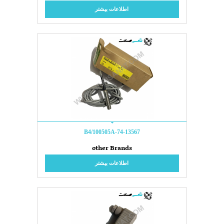
اطلاعات بیشتر
74-13567-B4/100505A
other Brands
اطلاعات بیشتر