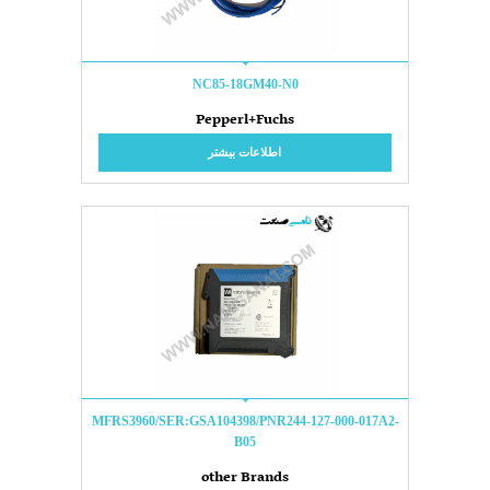
NC85-18GM40-N0
Pepperl+Fuchs
اطلاعات بیشتر
MFRS3960/SER:GSA104398/PNR244-127-000-017A2-
B05
other Brands