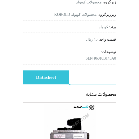
زیرگروه:
محصولات کوبولد
زیرزیرگروه:
محصولات کوبولد KOBOLD
برند:
کوبولد
قیمت واحد:
45 ریال
توضیحات:
SEN-96010B145A0
Datasheet
محصولات مشابه