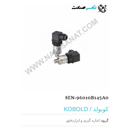
SEN-96010B145A0
کوبولد / KOBOLD
گروه:
اندازه گیری و ابزاردقیق